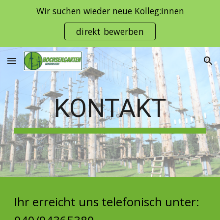
Wir suchen wieder neue Kolleg:innen
Skip to main content
Skip to navigation
direkt bewerben
KONTAKT
Ihr erreicht uns telefonisch unter: