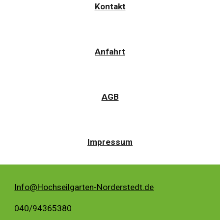
Kontakt
Anfahrt
AGB
Impressum
Info@Hochseilgarten-Norderstedt.de
040/94365380