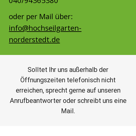
040/94365380
oder per Mail
über:
info@hochseilgarten-
norderstedt.de
Solltet Ihr uns außerhalb der
Öffnungszeiten telefonisch nicht
erreichen, sprecht gerne auf unseren
Anrufbeantworter oder schreibt uns eine
Mail.